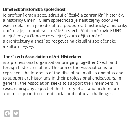
Uměleckohistorická společnost
je profesní organizace, sdružující české a zahraniční historičky
a historiky umění. Cílem společnosti je hájit zájmy oboru ve
všech oblastech jeho dosahu a podporovat historičky a historiky
umění v jejich profesních záležitostech. V obecné rovině UHS
a její členky a členové rozvíjejí výzkum dějin umění
a architektury a snaží se reagovat na aktuální společenské
a kulturní výzvy.
The Czech Association of Art Historians
is a professional organisation bringing together Czech and
foreign historians of art. The aim of the Association is to
represent the interests of the discipline in all its domains and
to support art historians in their professional endeavours. In
general, the Association seeks to support their members in
researching any aspect of the history of art and architecture
and to respond to current social and cultural challenges.
F
T
a
w
c
i