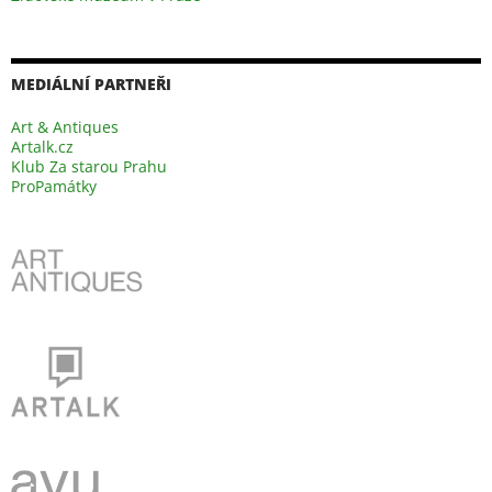
MEDIÁLNÍ PARTNEŘI
Art & Antiques
Artalk.cz
Klub Za starou Prahu
ProPamátky