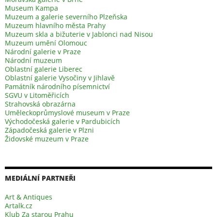
Museum Kampa
Muzeum a galerie severního Plzeňska
Muzeum hlavního města Prahy
Muzeum skla a bižuterie v Jablonci nad Nisou
Muzeum umění Olomouc
Národní galerie v Praze
Národní muzeum
Oblastní galerie Liberec
Oblastní galerie Vysočiny v Jihlavě
Památník národního písemnictví
SGVU v Litoměřicích
Strahovská obrazárna
Uměleckoprůmyslové museum v Praze
Východočeská galerie v Pardubicích
Západočeská galerie v Plzni
Židovské muzeum v Praze
MEDIÁLNÍ PARTNEŘI
Art & Antiques
Artalk.cz
Klub Za starou Prahu