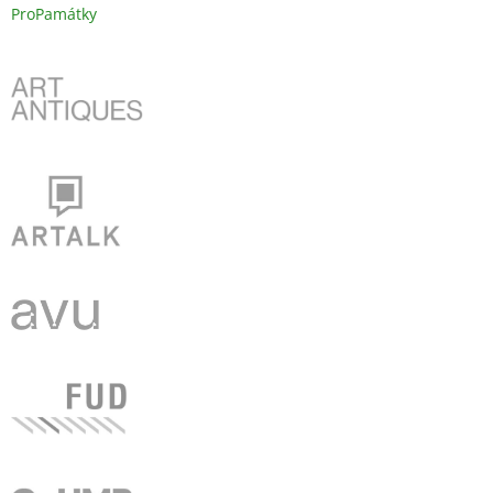
ProPamátky