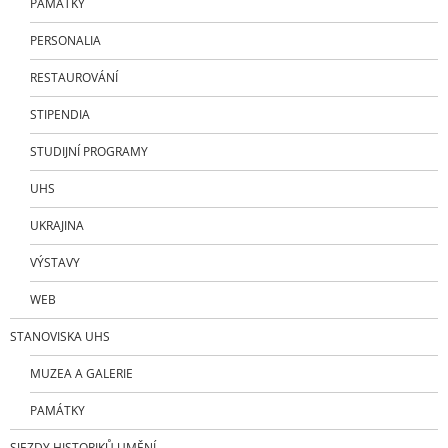
PAMÁTKY
PERSONALIA
RESTAUROVÁNÍ
STIPENDIA
STUDIJNÍ PROGRAMY
UHS
UKRAJINA
VÝSTAVY
WEB
STANOVISKA UHS
MUZEA A GALERIE
PAMÁTKY
SJEZDY HISTORIKŮ UMĚNÍ