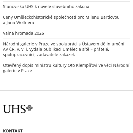
Stanovisko UHS k novele stavebního zákona
Ceny Uměleckohistorické společnosti pro Milenu Bartlovou
a Jana Wollnera
Valná hromada 2026
Národní galerie v Praze ve spolupráci s Ústavem dějin umění
AV ČR, v. v. i. vydala publikaci Umělec a sítě – přátelé,
spolupracovníci, zadavatelé zakázek
Otevřený dopis ministru kultury Oto Klempířovi ve věci Národní
galerie v Praze
KONTAKT