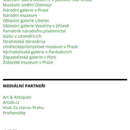
Muzeum umění Olomouc
Národní galerie v Praze
Národní muzeum
Oblastní galerie Liberec
Oblastní galerie Vysočiny v Jihlavě
Památník národního písemnictví
SGVU v Litoměřicích
Strahovská obrazárna
Uměleckoprůmyslové museum v Praze
Východočeská galerie v Pardubicích
Západočeská galerie v Plzni
Židovské muzeum v Praze
MEDIÁLNÍ PARTNEŘI
Art & Antiques
Artalk.cz
Klub Za starou Prahu
ProPamátky