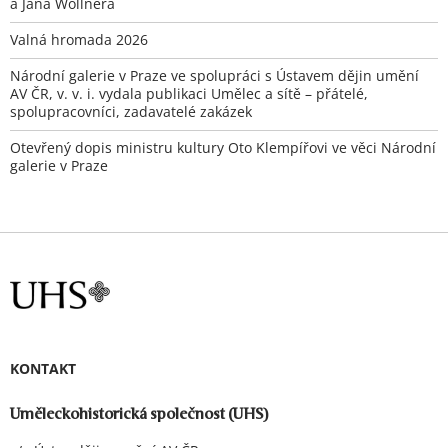
a Jana Wollnera
Valná hromada 2026
Národní galerie v Praze ve spolupráci s Ústavem dějin umění
AV ČR, v. v. i. vydala publikaci Umělec a sítě – přátelé,
spolupracovníci, zadavatelé zakázek
Otevřený dopis ministru kultury Oto Klempířovi ve věci Národní
galerie v Praze
KONTAKT
Uměleckohistorická společnost (UHS)