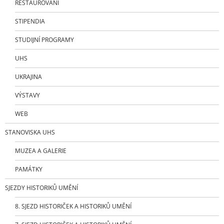
RESTAUROVÁNÍ
STIPENDIA
STUDIJNÍ PROGRAMY
UHS
UKRAJINA
VÝSTAVY
WEB
STANOVISKA UHS
MUZEA A GALERIE
PAMÁTKY
SJEZDY HISTORIKŮ UMĚNÍ
8. SJEZD HISTORIČEK A HISTORIKŮ UMĚNÍ