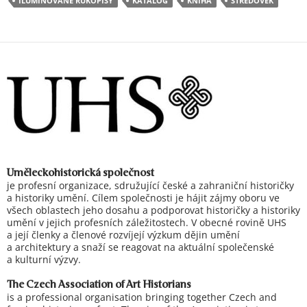
ILUMINOVANÉ RUKOPISY
KATALOG
KNIHA
STŘEDOVĚK
Uměleckohistorická společnost
je profesní organizace, sdružující české a zahraniční historičky
a historiky umění. Cílem společnosti je hájit zájmy oboru ve
všech oblastech jeho dosahu a podporovat historičky a historiky
umění v jejich profesních záležitostech. V obecné rovině UHS
a její členky a členové rozvíjejí výzkum dějin umění
a architektury a snaží se reagovat na aktuální společenské
a kulturní výzvy.
The Czech Association of Art Historians
is a professional organisation bringing together Czech and